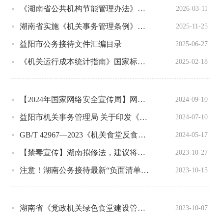
《湖南省公共机构节能管理办法》（全文）
2026-03-11
湖南省实施《机关事务管理条例》办法
2025-11-25
益阳市公务接待文件汇编目录
2025-06-27
《机关运行成本统计指南》国家标准发布
2025-02-18
【2024年国家网络安全宣传周】网络安全为人民，网络安全靠人民
2024-09-10
益阳市机关事务管理局 关于印发《关于落实党政机关习惯过紧日子 要求的十条具体措施》的通知
2024-07-10
GB/T 42967—2023《机关食堂反食品浪费工作指南》解读
2024-05-17
【禁毒宣传】湖南拟修法，建议将禁毒知识纳入中考范围
2023-10-27
注意！湖南公务接待最新“负面清单”来了
2023-10-15
湖南省《党政机关绿色食堂建设管理规范》地方标准正式发布
2023-10-07