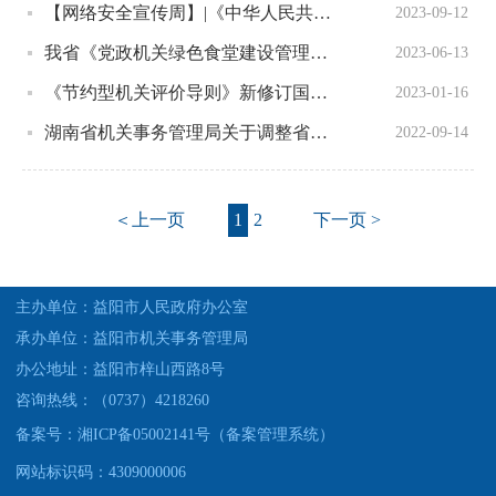
【网络安全宣传周】|《中华人民共和国网络安全法》
2023-09-12
我省《党政机关绿色食堂建设管理规范》地方标准正式发布
2023-06-13
《节约型机关评价导则》新修订国家标准通过审查
2023-01-16
湖南省机关事务管理局关于调整省直单位住房公积金部分政策和流程的通知
2022-09-14
＜上一页
1
2
下一页 >
主办单位：益阳市人民政府办公室
承办单位：益阳市机关事务管理局
办公地址：益阳市梓山西路8号
咨询热线：（0737）4218260
备案号：湘ICP备05002141号（备案管理系统）
网站标识码：4309000006