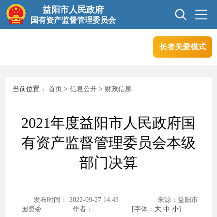
益阳市人民政府
国有资产监督管理委员会
长者关爱模式
首页
信息公开
当前位置：
首页
>
信息公开
>
财政信息
互动交流
业务信息
2021年度益阳市人民政府国
政务服务
有资产监督管理委员会本级
部门决算
发布时间： 2022-09-27 14:43
来源：益阳市
国资委
作者：
[字体：
大
中
小
]