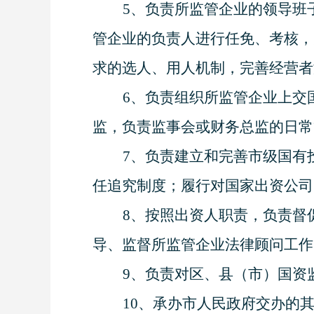
5
、负责所监管企业的领导班
管企业的负责人进行任免、考核，
求的选人、用人机制，完善经营者
6
、负责组织所监管企业上交
监，负责监事会或财务总监的日常
7
、负责建立和完善市级国有
任追究制度；履行对国家出资公司
8
、按照出资人职责，负责督
导、监督所监管企业法律顾问工作
9
、负责对区、县（市）国资
10
、承办市人民政府交办的