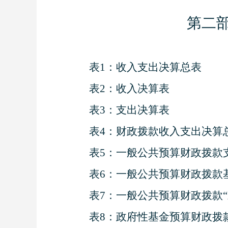
第二
表
1
：收入支出决算总表
表
2
：收入决算表
表
3
：支出决算表
表
4
：财政拨款收入支出决算
表
5
：一般公共预算财政拨款
表
6
：一般公共预算财政拨款
表
7
：一般公共预算财政拨款
“
表
8
：政府性基金预算财政拨