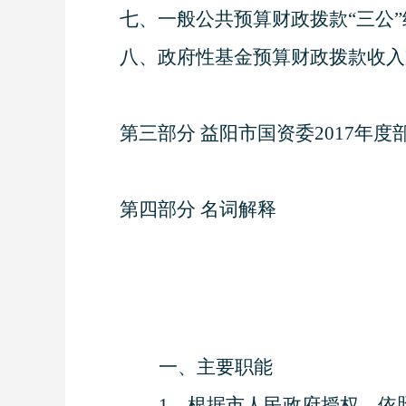
七、一般公共预算财政拨款
“三公
八、政府性基金预算财政拨款收入
第三部分
益阳市国资委
201
7
年度
第四部分
名词解释
一、主要职能
1
、根据市人民政府授权，依