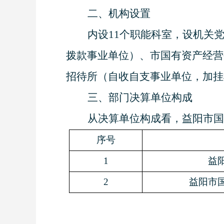
二、机构设置
内设
11
个职能科室，设机关
拨款事业单位）、市国有资产经营
招待所（自收自支事业单位，加挂
三、部门决算单位构成
从决算单位构成看，益阳市国
序号
1
益
2
益阳市