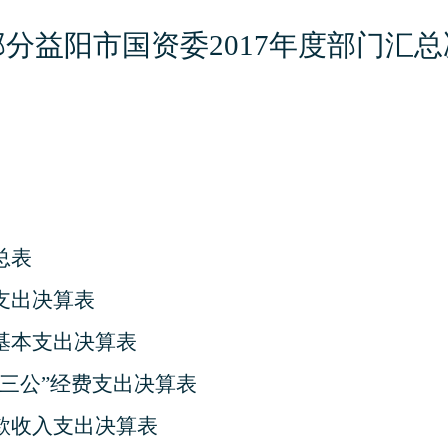
部分
益阳市国资委
2017
年度部门汇总
总表
支出决算表
基本支出决算表
三公
”
经费支出决算表
款收入支出决算表