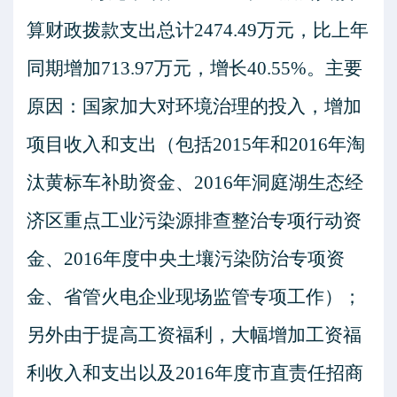
算财政拨款支出总计
2474.49
万元，比上年
同期增加
713.97
万元，增长
40.55%
。主要
原因：国家加大对环境治理的投入，增加
项目收入和支出（包括
2015
年和
2016
年淘
汰黄标车补助资金、
2016
年洞庭湖生态经
济区重点工业污染源排查整治专项行动资
金、
2016
年度中央土壤污染防治专项资
金、省管火电企业现场监管专项工作）；
另外由于提高工资福利，大幅增加工资福
利收入和支出以及
2016
年度市直责任招商