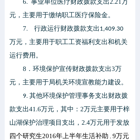
6.
事业单位医疗
财政拨款支出
2.21
万
元，主要用于缴纳职工医疗保险金。
7.
行政运行
财政拨款支出
1,409.30
万元，
主要用于职工工资福利支出和机关
运行费用。
8
．
环境保护宣传
财政拨款支出
3
万
元，主要用于局机关环境宣教能力建设。
其他环境保护管理事务支出
财政拨
9.
款支出
41.6
万元，其中：
2
万元主要用于梓
山湖保护治理项目支出，
2.4
万元用于发放
四个研究生
2016
年上半年生活补助
9
万元
，