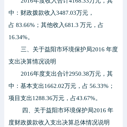
2016
年度收入合计
4168.33
万元，其
中：财政拨款收入
3487.03
万元，
占
83.66%
；其他收入
681.3
万元，占
16.34%
。
三、关于益阳市环境保护局
2016
年度
支出决算情况说明
2016
年度支出合计
2950.38
万元，其
中：基本支出
1662.02
万元，占
56.33%
；
项目支出
1288.36
万元，占
43.67%
。
四、关于益阳市环境保护局
2016
年
度财政拨款收入支出决算总体情况说明