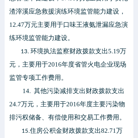
渣滓溪应急救援演练环境监管能力建设，
12.47
万元主要用于口味王液氨泄漏应急演
练环境监管能力建设。
环境执法监察
财政拨款支出
5.19
万
13.
元，主要用于
2016
年度省管火电企业现场
监管专项工作费用。
14.
其他污染减排支出
财政拨款支出
24.7
万元，主要用于
2016
年度主要污染物
排污权储备、有偿使用和交易工作费用。
住房公积金
财政拨款支出
82.71
万
15.