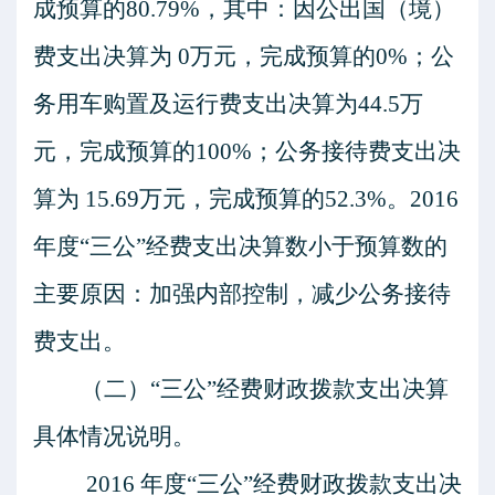
成预算的
80.79%
，其中：因公出国（境）
费支出决算为
0
万元，完成预算的
0%
；公
务用车购置及运行费支出决算为
44.5
万
元，完成预算的
100%
；公务接待费支出决
算为
15.69
万元，完成预算的
52.3%
。
2016
年度
“三公”经费支出决算数小于预算数的
主要原因：加强内部控制，减少公务接待
费支出。
（二）
“三公”经费财政拨款支出决算
具体情况说明。
2016
年度
“三公”经费财政拨款支出决