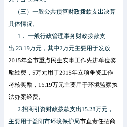
（三）一般公共预算财政拨款支出决算
具体情况。
1
．
一般行政管理事务
财政拨款支
出
23.19
万元，其中
2
万元主要用于发放
2015
年全市重点民生实事工作先进单位奖
励经费，
5
万元用于
2015
年立项争资工作
考核奖励，
16.19
万元主要用于环境监察执
法办案经费。
2.
招商引资
财政拨款支出
15.28
万元，
主要用于益阳市环境保护局
市直责任招商