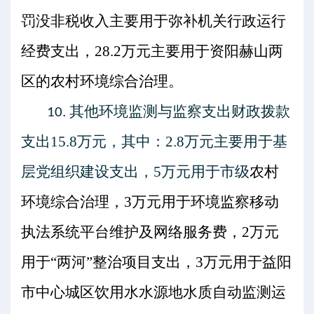
罚没非税收入主要用于弥补机关行政运行
经费支出，
28.2
万元主要用于资阳赫山两
区的农村环境综合治理。
其他环境监测与监察支出
财政拨款
10.
支出
15.8
万元，其中：
2.8
万元主要用于基
层党组织建设支出，
5
万元用于市级
农村
环境综合治理，
3
万元用于环境监察移动
执法系统平台维护及网络服务费，
2
万元
用于
“两河”整治项目支出，
3
万元用于益阳
市中心城区饮用水水源地水质自动监测运