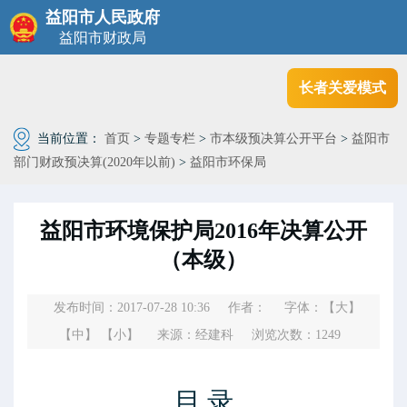
益阳市人民政府
益阳市财政局
长者关爱模式
当前位置：
首页
>
专题专栏
>
市本级预决算公开平台
>
益阳市
部门财政预决算(2020年以前)
>
益阳市环保局
益阳市环境保护局2016年决算公开
（本级）
发布时间：2017-07-28 10:36
作者：
字体：
【大】
【中】
【小】
来源：经建科
浏览次数：
1249
目
录