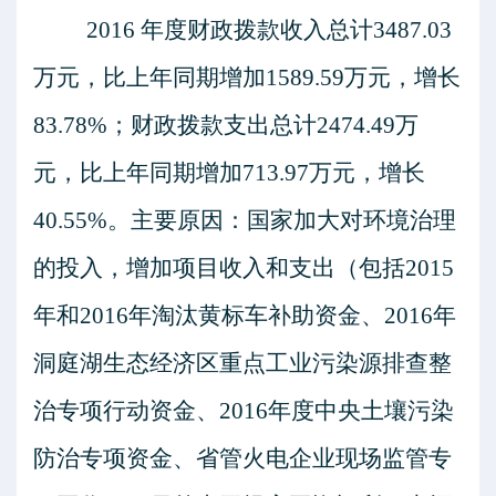
2016
年度财政拨款收入总计
3487.03
万元，比上年同期增加
1589.59
万元，增长
83.78%
；财政拨款支出总计
2474.49
万
元，比上年同期增加
713.97
万元，增长
40.55%
。主要原因：国家加大对环境治理
的投入，增加项目收入和支出（包括
2015
年和
2016
年淘汰黄标车补助资金、
2016
年
洞庭湖生态经济区重点工业污染源排查整
治专项行动资金、
2016
年度中央土壤污染
防治专项资金、省管火电企业现场监管专