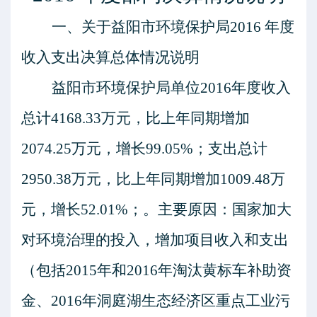
一、关于益阳市环境保护局
2016
年度
收入支出决算总体情况说明
益阳市环境保护局单位
2016
年度收入
总计
4168.33
万元，比上年同期增加
2074.25
万元，增长
99.05%
；支出总计
2950.38
万元，比上年同期增加
1009.48
万
元，增长
52.01%
；。主要原因：国家加大
对环境治理的投入，增加项目收入和支出
（包括
2015
年和
2016
年淘汰黄标车补助资
金、
2016
年洞庭湖生态经济区重点工业污