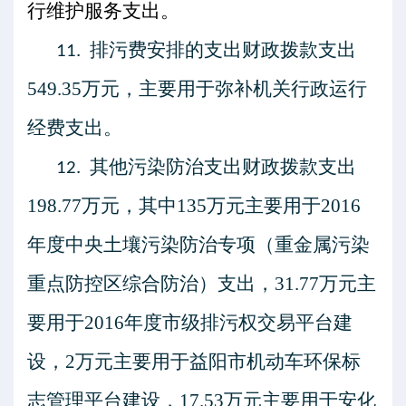
行维护服务支出。
排污费安排的支出
财政拨款支出
11.
549.35
万元，主要用于弥补机关行政运行
经费支出。
其他污染防治支出
财政拨款支出
12.
198.77
万元，其中
135
万元主要用于
2016
年度中央土壤污染防治专项（重金属污染
重点防控区综合防治）支出，
31.77
万元主
要用于
2016
年度市级排污权交易平台建
设，
2
万元主要用于益阳市机动车环保标
志管理平台建设，
17.53
万元主要用于安化