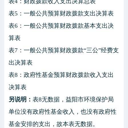
表
4
：财政拨款收入支出决算总表
表
5
：一般公共预算财政拨款支出决算表
表
6
：一般公共预算财政拨款基本支出决
算表
表
7
：一般公共预算财政拨款
“三公”经费支
出决算表
表
8
：政府性基金预算财政拨款收入支出
决算表
另说明：
表
8
无数据，益阳市环境保护局
单位没有政府性基金收入，也没有政府性
基金安排的支出，故本表无数据。