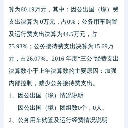
算为
60.19
万元，其中：因公出国（境）费
支出决算为
0
万元，占
0%
；公务用车购置
及运行费支出决算为
44.5
万元，占
73.93%
；公务接待费支出决算为
15.69
万
元，占
26.07%
。
2016
年度
“三公”经费支出
决算数小于上年决算数的主要原因：加强
内部控制，减少公务接待费支出。
1
、因公出国（境）情况说明
因公出国（境）团组数
0
个，
0
人。
2
、公务用车购置及运行经费情况说明