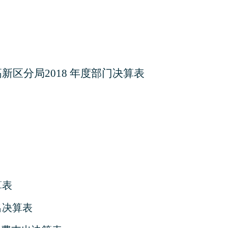
高新区分局
2018
年度部门决算表
算表
出决算表