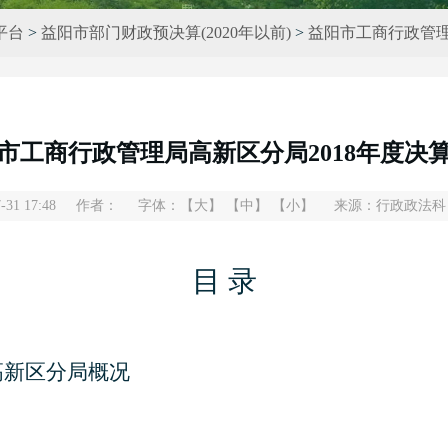
平台
>
益阳市部门财政预决算(2020年以前)
>
益阳市工商行政管
市工商行政管理局高新区分局2018年度决
31 17:48
作者：
字体：
【大】
【中】
【小】
来源：行政政法科
目
录
高新区分局概况