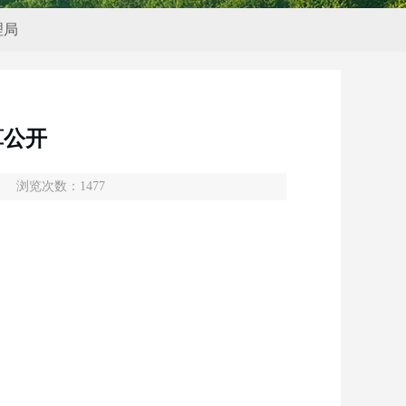
理局
算公开
浏览次数：
1477