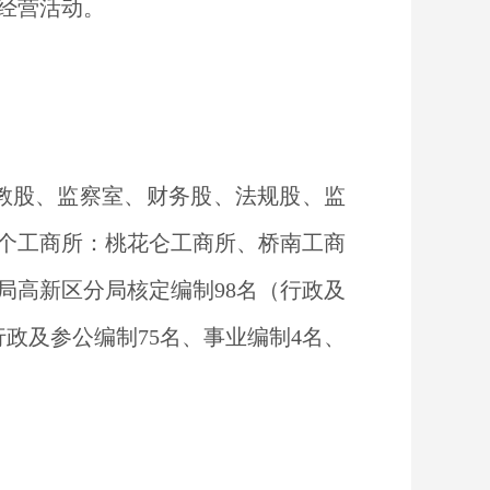
经营活动。
教股、监察室、财务股、法规股、监
个工商所：桃花仑工商所、桥南工商
局高新区分局核定编制
98
名（行政及
行政及参公编制
75
名、事业编制
4
名、