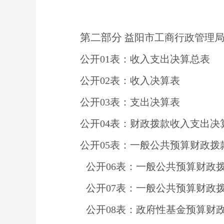
第二部分
益阳市工商行政管理
公开
01
表：收入支出决算总表
公开
02
表：收入决算表
公开
03
表：支出决算表
公开
04
表：财政拨款收入支出决
公开
05
表：一般公共预算财政拨
公开
06
表：一般公共预算财政
公开
07
表：一般公共预算财政拨
公开
08
表：政府性基金预算财