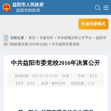
益阳市人民政府
益阳市财政局
长者关爱模式
当前位置：
首页
>
专题专栏
>
市本级预决算公开平台
>
益阳市
部门财政预决算(2020年以前)
>
中共益阳市委党校
中共益阳市委党校2016年决算公开
发布时间：2017-07-28 15:04
作者：
字体：
【大】
【中】
【小】
来源：教科文科
浏览次数：
1132