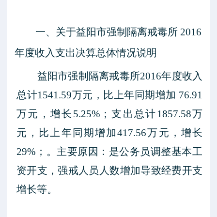
一、关于
益阳市强制隔离戒毒所
2016
年度收入支出决算总体情况说明
益阳市强制隔离戒毒所
2016年度收入
总计
1541.59
万元，比上年同期增加
76.91
万元，增长
5.25
%；支出总计
1857.58
万
元，比上年同期增加
417.56
万元，增长
29
%；。主要原因：
是公务员调整基本工
资开支，强戒人员人数增加导致经费开支
增长等。