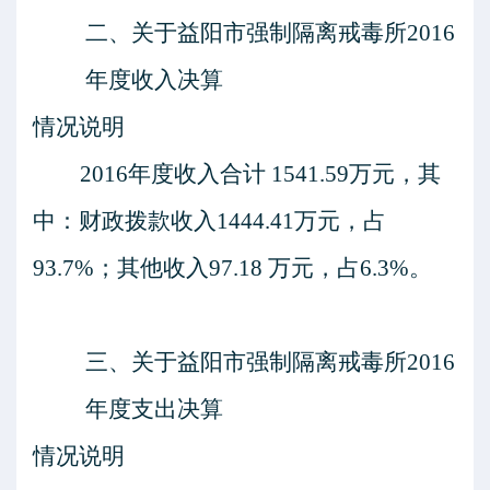
二、
关于
益阳市强制隔离戒毒所
2016
年度收入决算
情况说明
2016年度收入合计
1541.59
万元，其
中：财政拨款收入
1444.41
万元，占
93.7
%；其他收入
97.18
万元，占
6.3
%
。
三、
关于
益阳市强制隔离戒毒所
2016
年度支出决算
情况说明