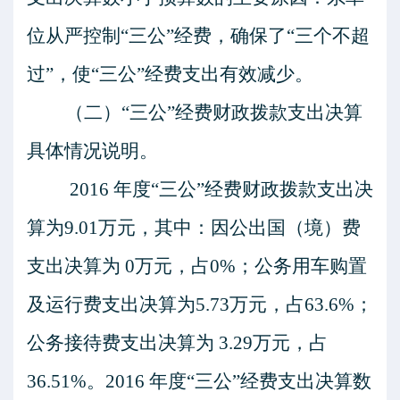
位从严控制
“三公”经费，确保了“三个不超
过”，使“三公”经费支出有效减少。
（二）
“三公”经费财政拨款支出决算
具体情况说明。
2016 年度“三公”经费财政拨款支出决
算为
9.01
万元，其中：因公出国（境）费
支出决算为
0
万元，占
0
%；公务用车购置
及运行费支出决算为
5.73
万元，占
63.6
%；
公务接待费支出决算为
3.29
万元，占
36.51
%。2016 年度“三公”经费支出决算数