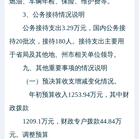
燃油、车辆年检、保险、维护费等。
3、公务接待情况说明
公务接待支出
3.29
万元，国内公务接
待
20
批次，接待
180
人。接待支出主要用
于
省局及其他地、州市相关单位领导。
九、其他重要事项的情况说明
（一）预决算收支增减变化情况。
年初预算收入
1253.94万元，其中财
政拨款
1209.1万元，财政专户拨款44.84万
元。调整预算