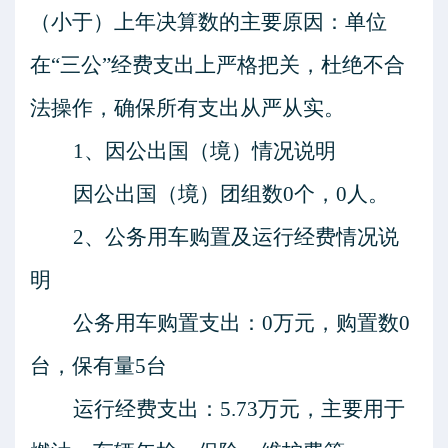
（小于）上年决算数的主要原因：
单位
在
“三公”经费支出上严格把关，杜绝不合
法操作，确保所有支出从严从实。
1、因公出国（境）情况说明
因公出国（境）团组数
0
个，
0
人
。
2、公务用车购置及运行经费情况说
明
公务用车购置支出：
0
万元，购置数
0
台，保有量
5
台
运行经费支出：
5.73
万元，主要用于