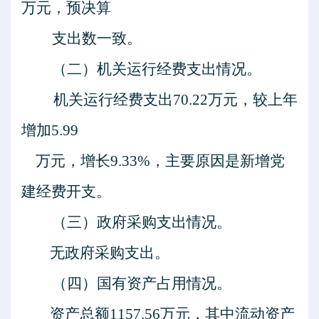
万元，预决算
支出数一致。
（二）
机关运行经费支出情况。
机关运行经费支出
70.22
万元，较上年
增加
5.99
万元，增
长
9.33
%，主要原因是
新增党
建经费开支。
（三）
政府采购支出情况。
无政府采购支出。
（四）
国有资产占用情况。
资产总额
1157.56万元，其中流动资产