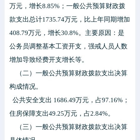
万元，增长
8.85
%；一般公共预算财政拨
款支出总计
1735.74
万元，比上年同期增加
408.79
万元，增长
30.8
%。主要原因：
是
公务员调整基本工资开支，强戒人员人数
增加导致经费开支增长等。
（二）一般公共预算财政拨款支出决算
构成情况。
公共安全
支出
1686.49
万元，占
97.16
%
；
住房保障支出
49.25万元，占2.84%。
（三）一般公共预算财政拨款支出决算