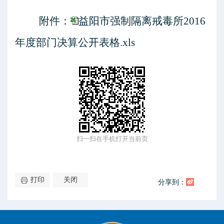
附件：
益阳市强制隔离戒毒所2016
年度部门决算公开表格.xls
扫一扫在手机打开当前页
打印
关闭
分享到：