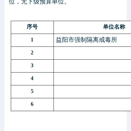
位，无下级预算单位。
序号
单位名称
益阳市强制隔离戒毒所
1
2
3
4
5
6