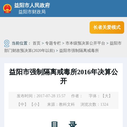
益阳市人民政府
益阳市财政局
长者关爱模式
当前位置：
首页
>
专题专栏
>
市本级预决算公开平台
>
益阳市
部门财政预决算(2020年以前)
>
益阳市强制隔离戒毒所
益阳市强制隔离戒毒所2016年决算公
开
发布时间：2017-07-28 15:57
作者：
字体：
【大】
【中】
【小】
来源：教科文科
浏览次数：
1324
目
录