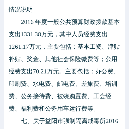
情况说明
2016 年度一般公共预算财政拨款基本
支出
1331.38
万元，其中人员经费支出
1261.17
万元，主要包括：基本工资、津贴
补贴
、奖金、其他社会保险缴费等
；公用
经费支出
70.21
万元。主要包括：办公费、
印刷费
、水电费、邮电费、差旅费、培训
费、公务接待费、被装购置费、工会经
费、福利费和公务用车运行费等
。
七
、关于
益阳市强制隔离戒毒所
2016