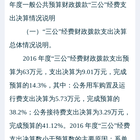
年度一般公共预算财政拨款“三公”经费支
出决算情况说明
（一）
“三公”经费财政拨款支出决算
总体情况说明。
201
6
年度
“三公”经费财政拨款支出预
算为
63
万元，支出决算为
9.01
万元，完成
预算的
14.3
%，其中：公务用车购置及运
行费支出决算为
5.73
万元，完成预算的
38.2
%；公务接待费支出决算为
3.29
万元，
完成预算的
41.12
%。201
6
年度
“三公”经费
支出决算数小于预算数的主要原因：
系单