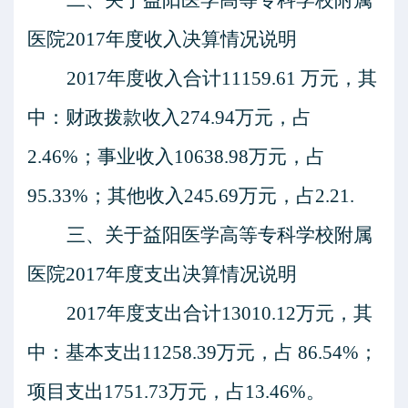
二、关于
益阳医学高等专科学校附属
医院
201
7
年度收入决算情况说明
201
7
年度收入合计
11159.61
万元，其
中：财政拨款收入
274.94
万元，占
2.46
%；事业收入
10638.98
万元，占
95.33
%；其他收入
245.69
万元，占
2.21.
三、关于
益阳医学高等专科学校附属
医院
201
7
年度支出决算情况说明
201
7
年度支出合计
13010.12
万元，其
中：基本支出
11258.39
万元，占
86.54
%；
项目支出
1751.73
万元，占
13.46
%
。