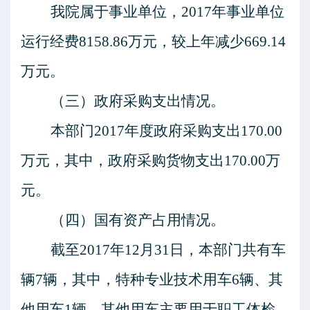
我院属于事业单位，
2017年事业单位
运行经费8158.86万元，较上年减少669.14
万元。
（三）政府采购支出情况。
本部门
201
7年度政府采购支出170.00
万元，其中，政府采购货物支出
170.00
万
元
。
（四）国有资产占用情况。
截至
201
7年1
2
月
31
日，本部门共有车
辆
7辆，其中，特种专业技术用车6辆、其
他用车1辆，其他用车主要用于职工体检