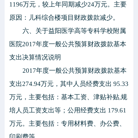
1196万元，较上年同期减少24万元。主要
原因：儿科综合楼项目财政拨款减少。
六、关
于益阳医学高等专科学校附属
医院
201
7
年度一般公共预算财政拨款基本
支出决算情况说明
201
7
年度一般公共预算财政拨款基本
支出
274.94
万元，其中人员经费支出
95.33
万元，主要包括：基本工资、津贴补贴
,规
培人员工资支出等
；公用经费支出
179.61
万元。主要包括：
专用材料费、
办公费、
印刷
费等
。