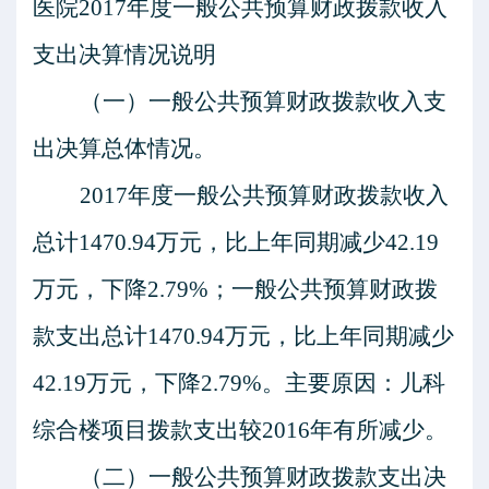
医院
201
7
年度一般公共预算财政拨款收入
支出决算情况说明
（一）一般公共预算财政拨款收入支
出决算总体情况。
201
7
年度一般公共预算财政拨款收入
总计
1470.94
万元，比上年同期减少
42.19
万元，下降
2.79
%；一般公共预算财政拨
款支出总计
1470.94
万元，比上年同期减少
42.19
万元，下降
2.79
%。主要原因：
儿科
综合楼项目拨款支出较
2016年有所减少。
（二）一般公共预算财政拨款支出决