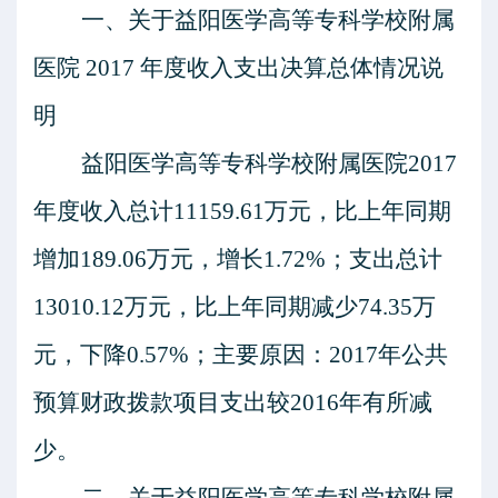
一、关于
益阳医学高等专科学校附属
医院
201
7
年度收入支出决算总体情况说
明
益阳医学高等专科学校附属医院
201
7
年度收入总计
11159.61
万元，比上年同期
增加
189.06
万元，
增长
1.72
%；支出总计
13010.12
万元，比上年同期减少
74.35
万
元，下降
0.57
%；主要原因：
2017年公共
预算财政拨款项目支出较2016年有所减
少。