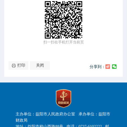
扫一扫在手机打开当前页
打印
关闭
分享到：
主办单位：益阳市人民政府办公室 承办单位：益阳市
财政局
地址：益阳市梓山西路88号 电话：0737-6102222 邮