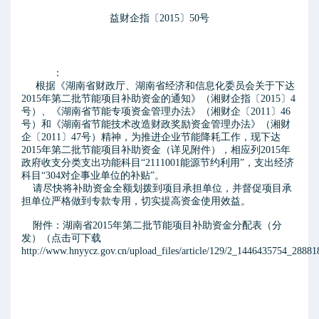
益财企指〔2015〕50号
：
根据《湖南省财政厅、湖南省经济和信息化委员会关于下达
2015年第二批节能项目补助资金的通知》（湘财企指〔2015〕4
号）、《湖南省节能专项资金管理办法》（湘财企〔2011〕46
号）和《湖南省节能技术改造财政奖励资金管理办法》（湘财
企〔2011〕47号）精神，为推进企业节能降耗工作，现下达
2015年第二批节能项目补助资金（详见附件），相应列2015年
政府收支分类支出功能科目“2111001能源节约利用”，支出经济
科目“304对企事业单位的补贴”。
请尽快将补助资金全额划拨到项目承担单位，并督促项目承
担单位严格做到专款专用，切实提高资金使用效益。
附件：湖南省2015年第二批节能项目补助资金分配表（分
发）（点击可下载
http://www.hnyycz.gov.cn/upload_files/article/129/2_1446435754_28881