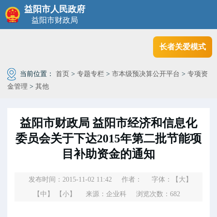
益阳市人民政府
益阳市财政局
长者关爱模式
当前位置：
首页
>
专题专栏
>
市本级预决算公开平台
>
专项资
金管理
>
其他
益阳市财政局 益阳市经济和信息化
委员会关于下达2015年第二批节能项
目补助资金的通知
发布时间：2015-11-02 11:42
作者：
字体：
【大】
【中】
【小】
来源：企业科
浏览次数：
682