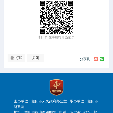
扫一扫在手机打开当前页
打印
关闭
分享到：
主办单位：益阳市人民政府办公室 承办单位：益阳市
财政局
地址：益阳市梓山西路88号 电话：0737-6102222 邮