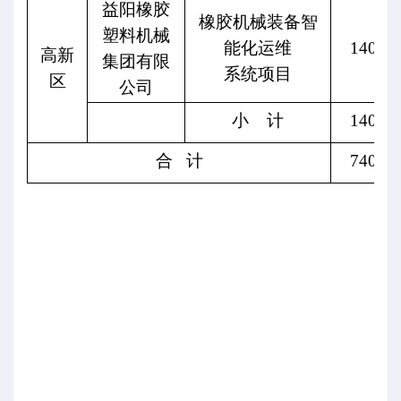
益阳橡胶
橡胶机械装备智
塑料机械
能化运维
140
高新
集团有限
系统项目
区
公司
小
计
140
合
计
740