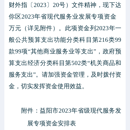
财外指〔
2023
〕
20
号）文件精神，现下达
你区
2023
年省现代服务业发展专项资金
万元（详见附件）。此项资金列
2023
年一
般公共预算支出功能分类科目第
216
类
99
款
99
项“其他商业服务业等支出”，政府预
算支出经济分类科目第
502
类“机关商品和
服务支出”。请加强资金管理，及时拨付资
金，切实发挥资金使用效益。
附件：益阳市
2023
年省级现代服务发
展专项资金安排表