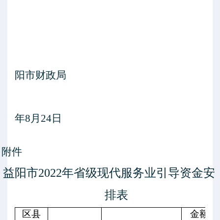
阳市财政局
年
8
月
24
日
附件
益阳市
2022
年省级现代服务业引导资金安
排表
区县
金额