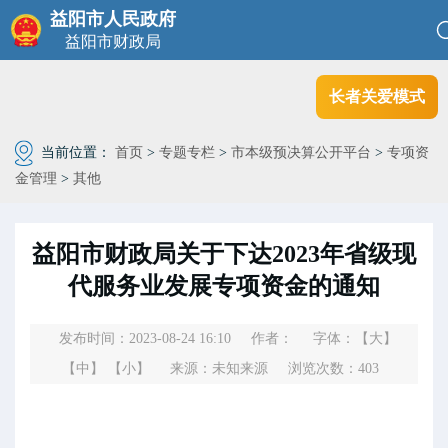
益阳市人民政府
益阳市财政局
长者关爱模式
当前位置：
首页
>
专题专栏
>
市本级预决算公开平台
>
专项资
金管理
>
其他
益阳市财政局关于下达2023年省级现
代服务业发展专项资金的通知
发布时间：2023-08-24 16:10
作者：
字体：
【大】
【中】
【小】
来源：未知来源
浏览次数：
403