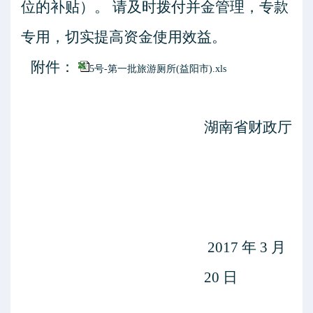
位的补贴
）。 请及时拨付并金管理，专款
专用，切实提高资金使用效益。
附件：
5号-第一批旅游厕所(益阳市).xls
湖南省财政厅
2017
年
3
月
20
日