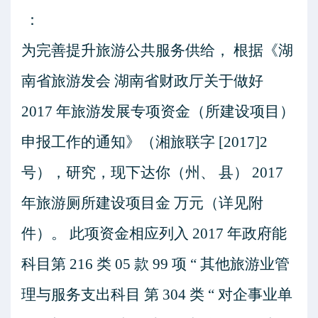
：
为完善提升旅游公共服务供给， 根据《湖
南省旅游发会 湖南省财政厅关于做好
2017
年旅游发展专项资金（所建设项目）
申报工作的通知》（湘旅联字
[2017]2
号），研究，现下达你（州、 县）
2017
年旅游厕所建设项目金 万元（详见附
件）。 此项资金相应列入
2017
年政府能
科目第
216
类
05
款
99
项
“
其他旅游业管
理与服务支出科目 第
304
类
“
对企事业单