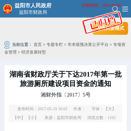
益阳市人民政府
归档时间：2024-03-06
益阳市财政局
长者关爱模式
当前位置：
首页
>
专题专栏
>
市本级预决算公开平台
>
专项资
金管理
>
经济发展转型
湖南省财政厅关于下达2017年第一批
旅游厕所建设项目资金的通知
湘财外指〔2017〕5号
发布时间：2017-05-19 10:01
作者：
字体：
【大】
【中】
【小】
来源：益阳市财政局
浏览次数：
1102