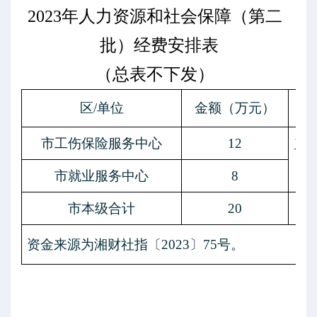
2023年人力资源和社会保障（第二
批）经费安排表
（总表不下发）
区
/单位
金额（万元）
市工伤保险服务中心
12
工
市就业服务中心
8
市本级合计
20
资金来源为湘财社指〔
2023〕75号。