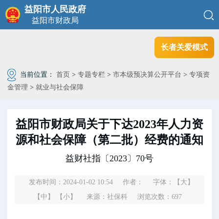
益阳市人民政府
益阳市财政局
长者关爱模式
当前位置：
首页
>
专题专栏
>
市本级预决算公开平台
>
专项资
金管理
>
就业与社会保障
益阳市财政局关于下达2023年人力资
源和社会保障（第二批）经费的通知
益财社指〔2023〕70号
发布时间：2024-01-02 10:54
作者：
字体：
【大】
【中】
【小】
来源：社保科
浏览次数：
697