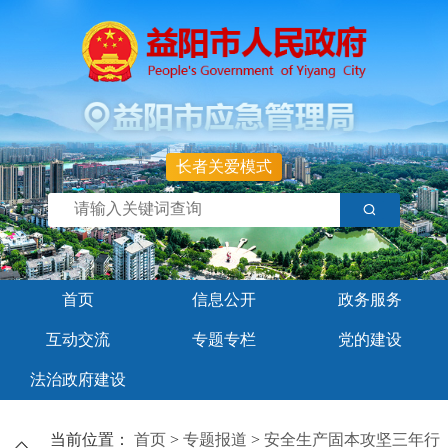
长者关爱模式
首页
信息公开
政务服务
互动交流
专题专栏
党的建设
法治政府建设
当前位置：
首页
>
专题报道
>
安全生产固本攻坚三年行