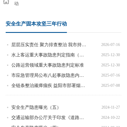
动
安全生产固本攻坚三年行动
层层压实责任 聚力排查整治 我市持续筑牢安全发展屏障
2026-07-16
水上客运重大事故隐患判定指南（暂行）
2025-12-30
公路运营领域重大事故隐患判定标准
2025-12-30
市应急管理局公布八起事故隐患内部报告奖励典型案例
2025-07-16
全链条整治顽瘴痼疾 益阳市部署烟花爆竹 安全生产大排查大整治专项行动
2025-07-08
安全生产隐患曝光（五）
2024-11-27
交通运输部办公厅关于印发《道路运输企业和城市客运企业安全生产重大事故隐患判定标准（试行）》的通知
2024-10-22