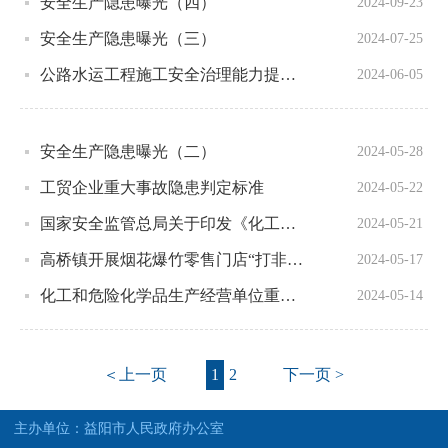
安全生产隐患曝光（四）
2024-09-23
安全生产隐患曝光（三）
2024-07-25
公路水运工程施工安全治理能力提升行动方案
2024-06-05
安全生产隐患曝光（二）
2024-05-28
工贸企业重大事故隐患判定标准
2024-05-22
国家安全监管总局关于印发《化工和危险化学品生产经营单位重大生产安全事故隐患判定标准（试行）》和《烟花爆竹生产经营单位重大生产安全事故隐患判定标准（试行）》的通知
2024-05-21
高桥镇开展烟花爆竹零售门店“打非治违”行动
2024-05-17
化工和危险化学品生产经营单位重大生产安全事故隐患判定标准（试行）
2024-05-14
＜上一页
1
2
下一页 >
主办单位：益阳市人民政府办公室