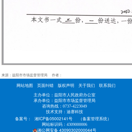
来源：益阳市市场监督管理局 作者：
网站地图
页面纠错
版权声明
关于我们
联系我们
主办单位：益阳市人民政府办公室
承办单位：益阳市市场监督管理局
咨询热线：0737-4223049
技术支持：迪赛科技
湘ICP备05002141号
（备案管理系统）
备案号：
网站标识码：4309000006
湘公网安备 43090302000044号