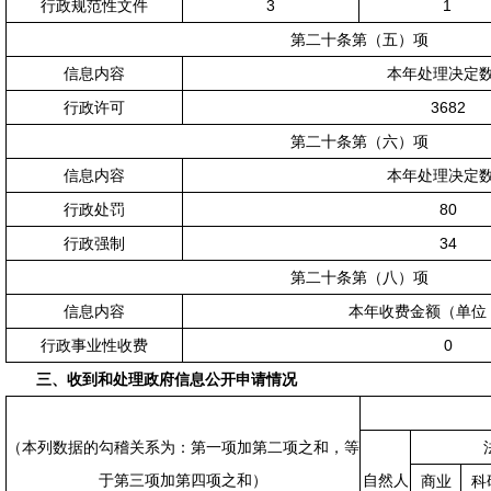
行政规范性文件
3
1
第二十条第（五）项
信息内容
本年处理决定
行政许可
3682
第二十条第（六）项
信息内容
本年处理决定
行政处罚
80
行政强制
34
第二十条第（八）项
信息内容
本年收费金额（单位
行政事业性收费
0
三、收到和处理政府信息公开申请情况
（本列数据的勾稽关系为：第一项加第二项之和，等
于第三项加第四项之和）
自然人
商业
科