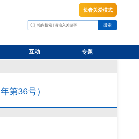
长者关爱模式
互动
专题
年第36号）