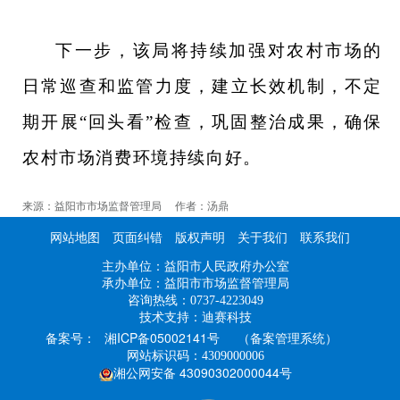
下一步，该局将持续加强对农村市场的
日常巡查和监管力度，建立长效机制，不定
期开展
“回头看”检查，巩固整治成果，确保
农村市场消费环境持续向好。
来源：益阳市市场监督管理局 作者：汤鼎
网站地图
页面纠错
版权声明
关于我们
联系我们
主办单位：益阳市人民政府办公室
承办单位：益阳市市场监督管理局
咨询热线：0737-4223049
技术支持：迪赛科技
湘ICP备05002141号
（备案管理系统）
备案号：
网站标识码：4309000006
湘公网安备 43090302000044号