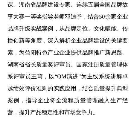
课。湖南省品牌建设专家、连续五届全国品牌故
事大赛一等奖指导老师邓迪予，结合
50余家企业
品牌升级实战案例，从品牌定位、文化赋能、传
播创新等角度，深入解析企业品牌建设的关键要
素，为益阳特色产业企业提供品牌推广新思路。
湖南省省长质量奖评审员、国家注册质量管理体
系评审员王琦，以“QM演进”为主线系统讲解卓
越绩效评价准则的实践应用，结合质量提升典型
案例，指导企业将全流程质量管理融入生产经
营，提升产品稳定性和市场竞争力。