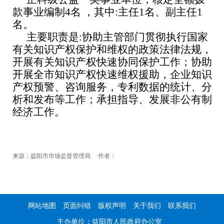
款事业编制
4
名 ，其中
:
主任
1
名、副主任
1
名。
主要职责是
:
协助主管部门贯彻执行国家
有关知识产权保护和维权的政策法律法规，
开展有关知识产权快速协同保护工作；协助
开展全市知识产权快速维权援助，企业知识
产权预警、咨询服务，专利数据的统计、分
析和发布等工作；承担指导、发展非公有制
经济工作。
来源：益阳市市场监督管理局 作者：
网站地图
页面纠错
版权声明
关于我们
联系我们
主办单位：益阳市人民政府办公室