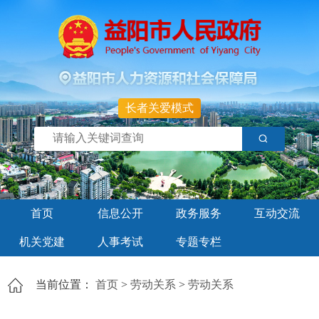
长者关爱模式
首页
信息公开
政务服务
互动交流
机关党建
人事考试
专题专栏
当前位置：
首页
>
劳动关系
>
劳动关系