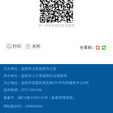
扫一扫在手机打开当前页
打印
关闭
分享到：
主办单位：益阳市人民政府办公室
承办单位：益阳市人力资源和社会保障局
办公地址：益阳市高新区迎宾路555号市民服务中心D区
咨询热线：0737-6501466
备案号：湘ICP备05002141号（备案管理系统）
网站标识码：4309000006