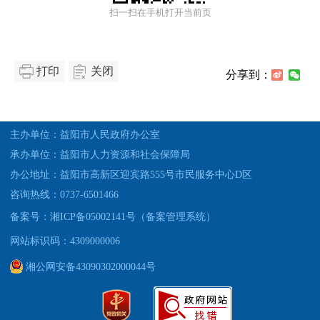
扫一扫在手机打开当前页
打印
关闭
分享到：
主办单位：益阳市人民政府办公室
承办单位：益阳市人力资源和社会保障局
办公地址：益阳市高新区迎宾路555号市民服务中心D区
咨询热线：0737-6501466
备案号：湘ICP备05002141号（备案管理系统）
网站标识码：4309000006
湘公网安备43090302000044号