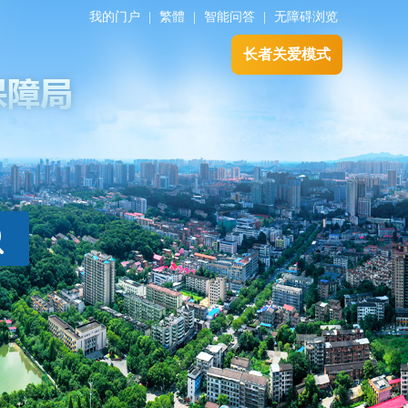
我的门户
|
繁體
|
智能问答
|
无障碍浏览
长者关爱模式