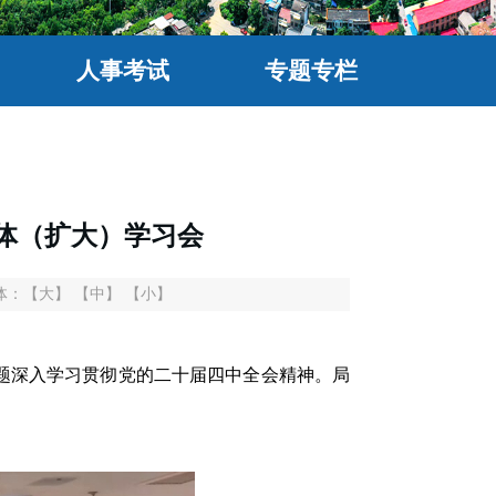
人事考试
专题专栏
体（扩大）学习会
体：
【大】
【中】
【小】
专题深入学习贯彻党的二十届四中全会精神。局
。