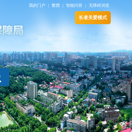
我的门户
|
繁體
|
智能问答
|
无障碍浏览
长者关爱模式