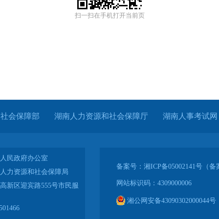
扫一扫在手机打开当前页
和社会保障部
湖南人力资源和社会保障厅
湖南人事考试网
人民政府办公室
备案号：湘ICP备05002141号
人力资源和社会保障局
网站标识码：4309000006
高新区迎宾路555号市民服
湘公网安备43090302000044号
01466