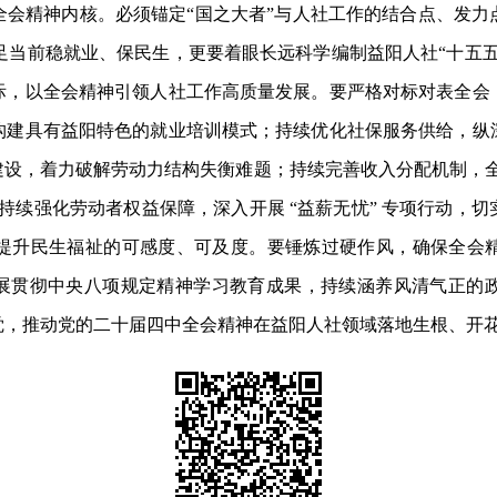
精神内核。必须锚定“国之大者”与人社工作的结合点、发力
立足当前稳就业、保民生，更要着眼长远科学编制益阳人社“十五
际，以全会精神引领人社工作高质量发展。要严格对标对表全会
构建具有益阳特色的就业培训模式；持续优化社保服务供给，纵
建设，着力破解劳动力结构失衡难题；持续完善收入分配机制，全
持续强化劳动者权益保障，深入开展 “益薪无忧” 专项行动，
提升民生福祉的可感度、可及度。要锤炼过硬作风，确保全会
拓展贯彻中央八项规定精神学习教育成果，持续涵养风清气正的
觉，推动党的二十届四中全会精神在益阳人社领域落地生根、开