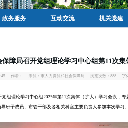
政务服务
互动交流
机关党建
会保障局召开党组理论学习中心组第11次集
:45
作者：
来源：市人力资源和社会保障局
浏览次数：
888
字
党组理论学习中心组2025年第11次集体（扩大）学习会议，
领导班子成员、市管干部及各相关科室主要负责人参加本次学习