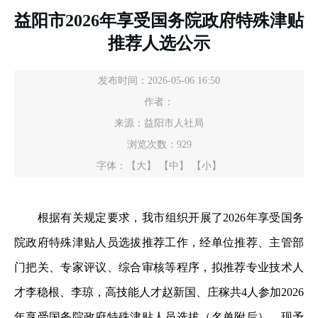
益阳市2026年享受国务院政府特殊津贴
推荐人选公示
发布时间：2026-05-06 16:50
作者：
来源：益阳市人社局
浏览次数：
929
字体：
【大】
【中】
【小】
根据有关规定要求，我市组织开展了2026年享受国务
院政府特殊津贴人员选拔推荐工作，经单位推荐、主管部
门把关、专家评议、综合审核等程序，拟推荐专业技术人
才李稳根、李琼，高技能人才赵新国、庄稼共4人参加2026
年享受国务院政府特殊津贴人员选拔（名单附后），现予