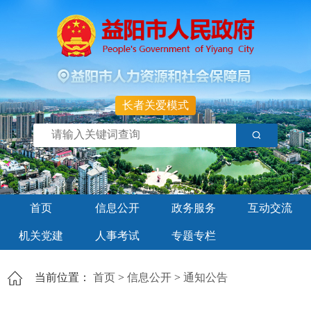
长者关爱模式
首页
信息公开
政务服务
互动交流
机关党建
人事考试
专题专栏
当前位置：
首页
>
信息公开
>
通知公告