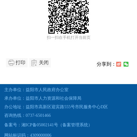
扫一扫在手机打开当前页
打印
关闭
分享到：
主办单位：益阳市人民政府办公室
承办单位：益阳市人力资源和社会保障局
办公地址：益阳市高新区迎宾路555号市民服务中心D区
咨询热线：0737-6501466
备案号：湘ICP备05002141号（备案管理系统）
网站标识码：4309000006