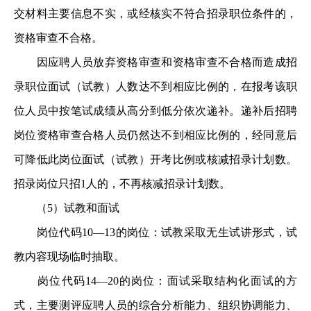
交材料主要信息不实，或经核实不符合招录职位条件的，
资格审查不合格。
因应聘人员放弃资格审查和资格审查不合格而造成招
录职位面试（试教）人数达不到相应比例的，在报考该职
位人员中按笔试成绩从高分到低分依次递补。递补后招聘
岗位资格审查合格人员仍然达不到相应比例的，经同意后
可降低此岗位面试（试教）开考比例或核减招录计划数。
招录岗位只招1人的，不再核减招录计划数。
（5）试教和面试
岗位代码10—13的岗位：试教采取无生试讲形式，试
教内容现场临时抽取。
岗位代码14—20的岗位：面试采取结构化面试的方
式，主要测评应聘人员的综合分析能力、组织协调能力、