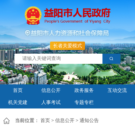
长者关爱模式
首页
信息公开
政务服务
互动交流
机关党建
人事考试
专题专栏
当前位置：
首页
>
信息公开
>
通知公告