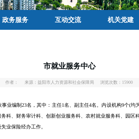
政务服务
互动交流
机关党建
市就业服务中心
1
作者：
来源：益阳市人力资源和社会保障局
浏览次数：
15900
事业编制23名，其中：主任1名、副主任4名。内设机构9个(均
服务科、财务审计科、创新创业服务科、农村就业服务科、园区科
级失业保险经办工作。