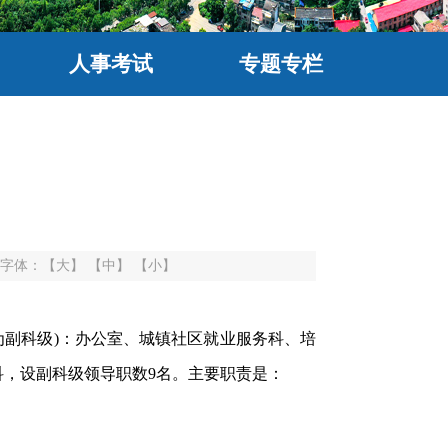
人事考试
专题专栏
字体：
【大】
【中】
【小】
为副科级)：办公室、城镇社区就业服务科、培
，设副科级领导职数9名。主要职责是：