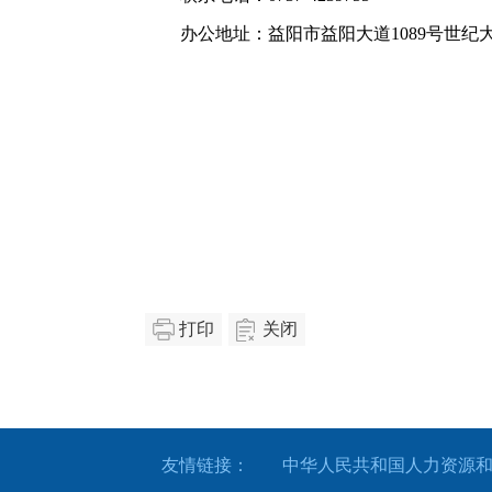
办公地址：益阳市益阳大道1089号世纪
打印
关闭
友情链接：
中华人民共和国人力资源