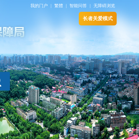
我的门户
|
繁體
|
智能问答
|
无障碍浏览
长者关爱模式