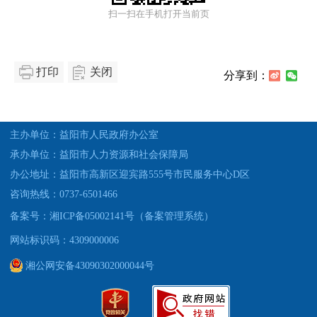
扫一扫在手机打开当前页
打印
关闭
分享到：
主办单位：益阳市人民政府办公室
承办单位：益阳市人力资源和社会保障局
办公地址：益阳市高新区迎宾路555号市民服务中心D区
咨询热线：0737-6501466
备案号：湘ICP备05002141号（备案管理系统）
网站标识码：4309000006
湘公网安备43090302000044号