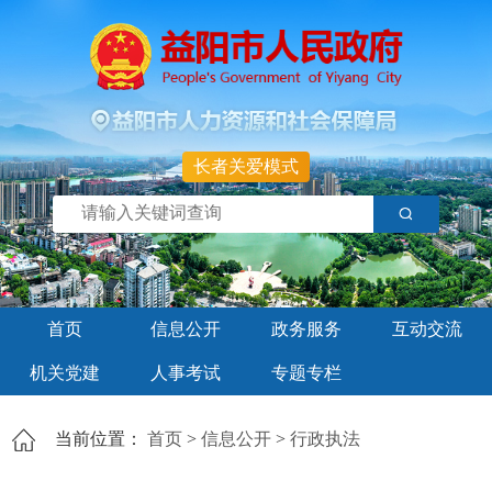
长者关爱模式
首页
信息公开
政务服务
互动交流
机关党建
人事考试
专题专栏
当前位置：
首页
>
信息公开
>
行政执法