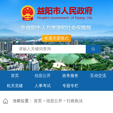
长者关爱模式
首页
信息公开
政务服务
互动交流
机关党建
人事考试
专题专栏
当前位置：
首页
>
信息公开
>
行政执法