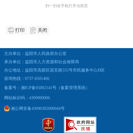
扫一扫在手机打开当前页
打印
关闭
主办单位：益阳市人民政府办公室
承办单位：益阳市人力资源和社会保障局
办公地址：益阳市高新区迎宾路555号市民服务中心D区
咨询热线：0737-6501466
备案号：湘ICP备05002141号（备案管理系统）
网站标识码：4309000006
湘公网安备43090302000044号