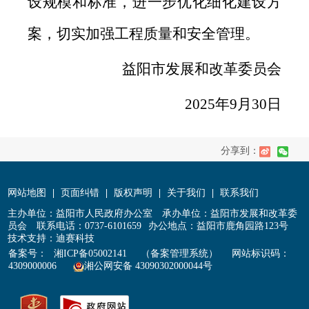
设规模和标准，进一步优化细化建设方
案，切实加强工程质量和安全管理。
益阳市发展和改革委员会
2025年9月30日
分享到：
网站地图
|
页面纠错
|
版权声明
|
关于我们
|
联系我们
主办单位：益阳市人民政府办公室
承办单位：益阳市发展和改革委
员会
联系电话：0737-6101659
办公地点：益阳市鹿角园路123号
技术支持：迪赛科技
备案号：
湘ICP备05002141
（备案管理系统）
网站标识码：
4309000006
湘公网安备 43090302000044号