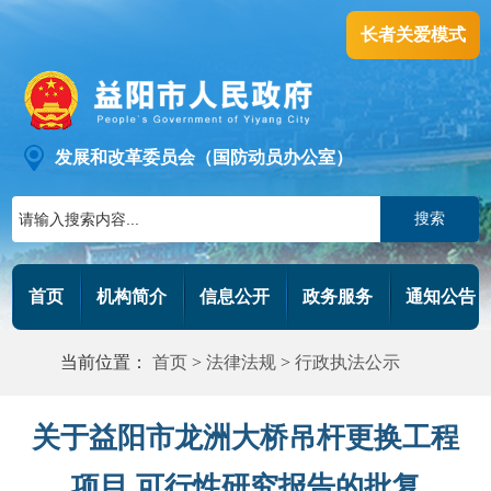
长者关爱模式
发展和改革委员会（国防动员办公室）
搜索
首页
机构简介
信息公开
政务服务
通知公告
当前位置：
首页
>
法律法规
>
行政执法公示
关于益阳市龙洲大桥吊杆更换工程
项目 可行性研究报告的批复