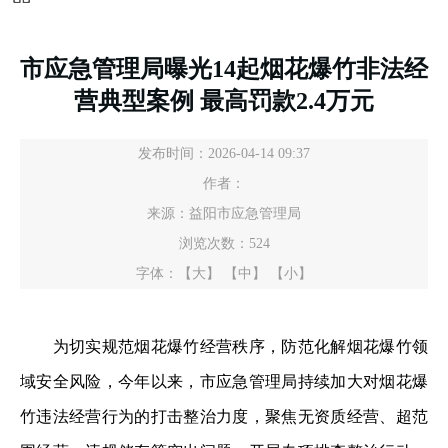
市应急管理局曝光14起烟花爆竹非法经
营典型案例 最高罚款2.4万元
发布时间：2026-04-14 09:37
作者：
来源：益阳市应急管理局
浏览次数：
524
字体：
【大】
【中】
【小】
为切实规范烟花爆竹经营秩序，防范化解烟花爆竹领
域安全风险，今年以来，市应急管理局持续加大对烟花爆
竹违法经营行为的打击整治力度，聚焦无资质经营、超范