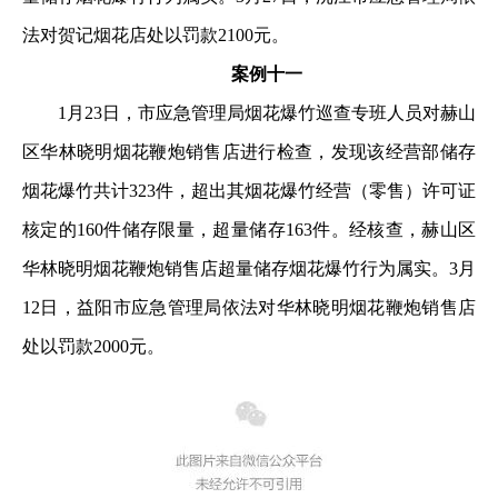
法对贺记烟花店处以罚款2100元。
案例十一
1月23日，市应急管理局烟花爆竹巡查专班人员对赫山
区华林晓明烟花鞭炮销售店进行检查，发现该经营部储存
烟花爆竹共计323件，超出其烟花爆竹经营（零售）许可证
核定的160件储存限量，超量储存163件。经核查，赫山区
华林晓明烟花鞭炮销售店超量储存烟花爆竹行为属实。3月
12日，益阳市应急管理局依法对华林晓明烟花鞭炮销售店
处以罚款2000元。