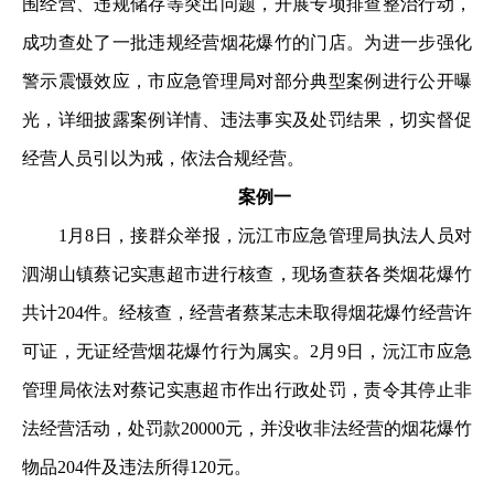
围经营、违规储存等突出问题，开展专项排查整治行动，
成功查处了一批违规经营烟花爆竹的门店。为进一步强化
警示震慑效应，市应急管理局对部分典型案例进行公开曝
光，详细披露案例详情、违法事实及处罚结果，切实督促
经营人员引以为戒，依法合规经营。
案例一
1月8日，接群众举报，沅江市应急管理局执法人员对
泗湖山镇蔡记实惠超市进行核查，现场查获各类烟花爆竹
共计204件。经核查，经营者蔡某志未取得烟花爆竹经营许
可证，无证经营烟花爆竹行为属实。2月9日，沅江市应急
管理局依法对蔡记实惠超市作出行政处罚，责令其停止非
法经营活动，处罚款20000元，并没收非法经营的烟花爆竹
物品204件及违法所得120元。