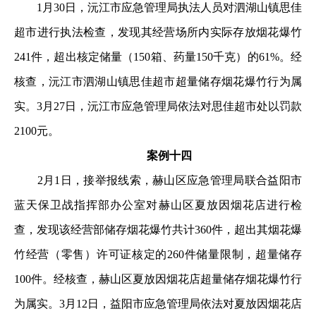
1月30日，沅江市应急管理局执法人员对泗湖山镇思佳
超市进行执法检查，发现其经营场所内实际存放烟花爆竹
241件，超出核定储量（150箱、药量150千克）的61%。经
核查，沅江市泗湖山镇思佳超市超量储存烟花爆竹行为属
实。3月27日，沅江市应急管理局依法对思佳超市处以罚款
2100元。
案例十四
2月1日，接举报线索，赫山区应急管理局联合益阳市
蓝天保卫战指挥部办公室对赫山区夏放因烟花店进行检
查，发现该经营部储存烟花爆竹共计360件，超出其烟花爆
竹经营（零售）许可证核定的260件储量限制，超量储存
100件。经核查，赫山区夏放因烟花店超量储存烟花爆竹行
为属实。3月12日，益阳市应急管理局依法对夏放因烟花店