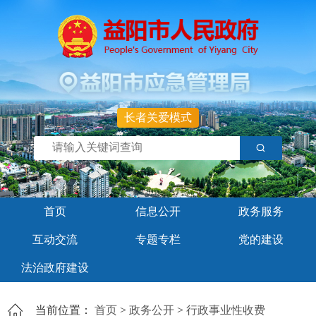
长者关爱模式
首页
信息公开
政务服务
互动交流
专题专栏
党的建设
法治政府建设
当前位置：
首页
>
政务公开
>
行政事业性收费