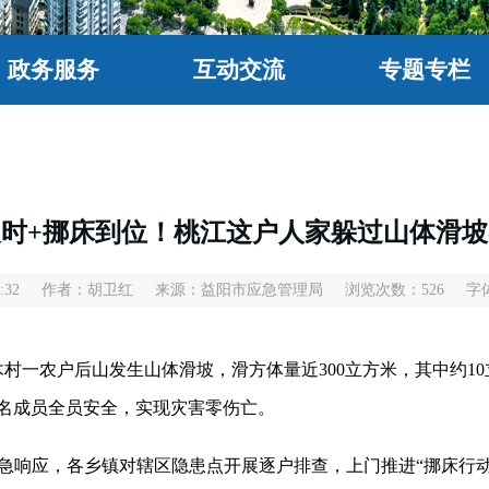
政务服务
互动交流
专题专栏
时+挪床到位！桃江这户人家躲过山体滑
:32
作者：胡卫红
来源：益阳市应急管理局
浏览次数：
526
字
村一农户后山发生山体滑坡，滑方体量近300立方米，其中约1
名成员全员安全，实现灾害零伤亡。
响应，各乡镇对辖区隐患点开展逐户排查，上门推进“挪床行动