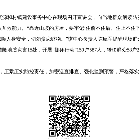
和村镇建设事务中心在现场召开宣讲会，向当地群众解读防灾
互救能力。“靠近山坡的房屋，要牢记‘住前不住后、住上不住
保障人身安全，切勿贪恋财物。”该中心负责人陈应军提醒现场群
灾害15处，开展“挪床行动”159户587人，转移群众58户2
压紧压实防控责任，加密巡查排查、强化监测预警，严格落实‘