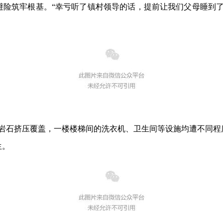
避险筑牢根基。“幸亏听了镇村领导的话，提前让我们父母睡到了
岩石挤压覆盖，一楼楼梯间的洗衣机、卫生间等设施均遭不同程
生。