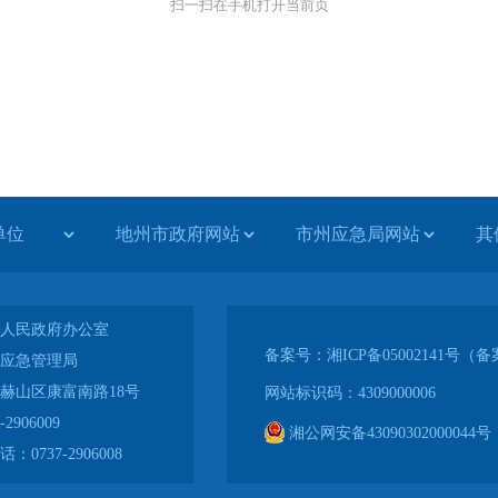
扫一扫在手机打开当前页
人民政府办公室
备案号：湘ICP备05002141号
应急管理局
赫山区康富南路18号
网站标识码：4309000006
906009
湘公网安备43090302000044号
737-2906008