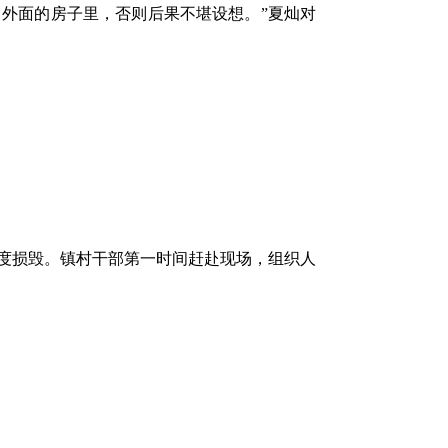
外面的房子里，否则后果不堪设想。”夏灿对
度损毁。镇村干部第一时间赶赴现场，组织人