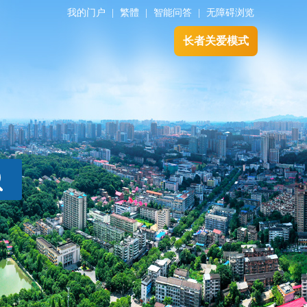
我的门户
|
繁體
|
智能问答
|
无障碍浏览
长者关爱模式