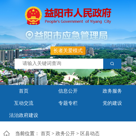
长者关爱模式
首页
信息公开
政务服务
互动交流
专题专栏
党的建设
法治政府建设
当前位置：
首页
>
政务公开
>
区县动态