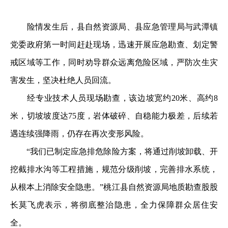
险情发生后，县自然资源局、县应急管理局与武潭镇
党委政府第一时间赶赴现场，迅速开展应急勘查、划定警
戒区域等工作，同时劝导群众远离危险区域，严防次生灾
害发生，坚决杜绝人员回流。
经专业技术人员现场勘查，该边坡宽约20米、高约8
米，切坡坡度达75度，岩体破碎、自稳能力极差，后续若
遇连续强降雨，仍存在再次变形风险。
“我们已制定应急排危除险方案，将通过削坡卸载、开
挖截排水沟等工程措施，规范分级削坡，完善排水系统，
从根本上消除安全隐患。”桃江县自然资源局地质勘查股股
长莫飞虎表示，将彻底整治隐患，全力保障群众居住安
全。