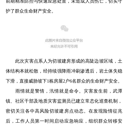
前期精准防控与快速应急处置，未造成人员伤亡，切实守
护了群众生命财产安全。
此次灾害点系人为切坡建房形成的高陡边坡区域，土
体结构本就松散，经持续强降雨冲刷渗透后，岩土体失稳
下滑，直接威胁坡下1栋房屋2户6名群众的生命财产安全。
雨情就是警情，汛情就是命令。灾害发生前，武潭
镇、社区干部及地质灾害监测员已建立常态化巡查机制，
密切关注各中高风险切坡建房点动态。在发现险情征兆
后，工作人员第一时间启动应急响应，组织群众转移安