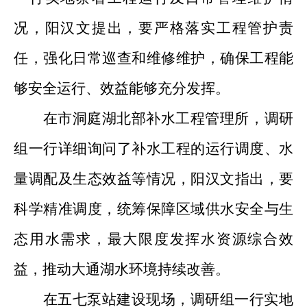
况，
阳汉文提出，要严格落实工程管护责
任，强化日常巡查和维修维护，
确保工程
能
够
安全运行
、
效益
能够
充分发挥。
在
市洞庭湖北部补水工程管理所
，
调研
组一行
详细询问了补水工程的运
行调度、水
量调配及生态效益等情况，阳汉文指出，要
科学精准调度，统筹保障区域供水安全与生
态用水需求，最大限度发挥水资源综合效
益，推动大通湖水环境持续改善。
在五七泵站建设现场，调研组一行实地