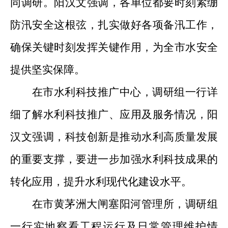
同调研。阳汉文强调，各单位都
要时刻紧绷
防汛安全这根弦，扎实做好各项
备汛
工作，
确保关键时刻发挥关键作用，为全市水安全
提供坚实保障。
在市水利科技推广中心
，
调研组一行
详
细了解水利科技推广、应用及服务情况，
阳
汉文
强调
，科技创新是推动水利高质量发展
的重要支撑，要进一步加强水利科技成果的
转化应用，提升水利现代化建设水平。
在市黄茅洲大闸塞阳河管理所
，
调研组
一行
实地察看工程运行及日常管理维护情