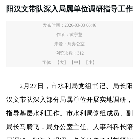
阳汉文带队深入局属单位调研指导工作
发布时间：2026-03-03 08:46
作者：黄宇慧
来源：局办公室
浏览次数：
312
字体：
【大】
【中】
【小】
2月27日，市水利局党组书记、局长阳
汉文
带队
深入部分局属单位开展实地调研，
指导基层水利工作。
市水利局党组成员、
副
局长马腾飞
，
局办公室主任、人事科科长陪