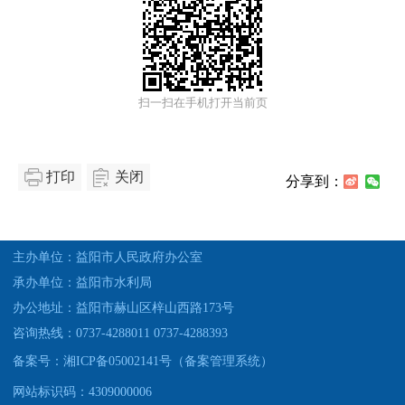
扫一扫在手机打开当前页
打印
关闭
分享到：
主办单位：益阳市人民政府办公室
承办单位：益阳市水利局
办公地址：益阳市赫山区梓山西路173号
咨询热线：0737-4288011 0737-4288393
备案号：湘ICP备05002141号（备案管理系统）
网站标识码：4309000006