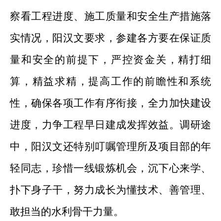
察看工程进度、施工质量和安全生产措施落
实情况，阳汉文要求，参建各方要在保证质
量和安全的前提下，严控资金关
，精打细
算，精益求精
，提高
工作的前瞻性
和系统
性
，确保各项工作有序衔接
，全力加快建设
进度，力争工程早日建成发挥效益。调研途
中，阳汉文还特别叮嘱管理所及项目部
的年
轻同志
，
珍惜
一线锻炼
机会，沉下心来学、
扑下身子干，努力成长为懂技术、善管理、
敢担当的水利骨干力量。