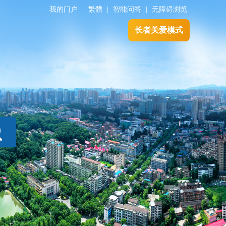
我的门户
|
繁體
|
智能问答
|
无障碍浏览
长者关爱模式