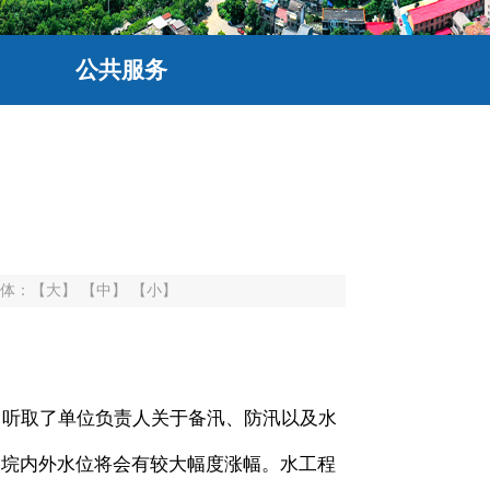
公共服务
体：
【大】
【中】
【小】
，听取了单位负责人关于备汛、防汛以及水
，垸内外水位将会有较大幅度涨幅。水工程