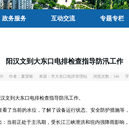
政务服务
互动交流
专题专栏
阳汉文到大东口电排检查指导防汛工作
20
作者：夏望银
来源：市大东口电排管理站
浏览次数：
546
字
阳汉文到大东口电排检查指导防汛工作。
查看了当前的水位，了解了设备运行状态、安全防护措施等
出：当前正处于主汛期，受长江三峡泄洪和垸内强降雨影响