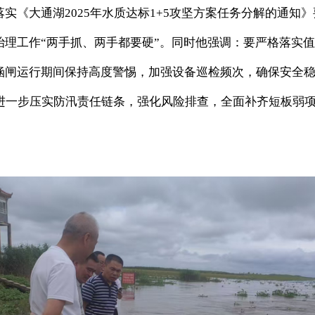
落实《大通湖
2025年水质达标1+5攻坚方案任务分解的通
理工作“两手抓、两手都要硬”。
同时他
强调：要严格落实值
涵闸运行期间保持高度警惕，加强设备巡检频次，确保安全
进一步压实防汛责任链条，强化风险排查，全面补齐短板弱