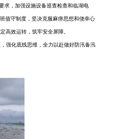
知》要求，加强设施设备巡查检查和临湖电
班值守制度，坚决克服麻痹思想和侥幸心
稳定高效运转，筑牢安全屏障。
项，
强化底线思维，全力以赴做好防汛备汛