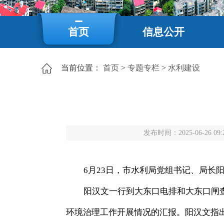
首页
信息公开
当前位置：
首页
>
专题专栏
>
水利建设
发布时间：2025-06-26 09:
6月23日，市水利局党组书记、局长
阳汉文一行到大东口电排和大东口闸
环境治理工作开展情况的汇报。
阳汉文
指