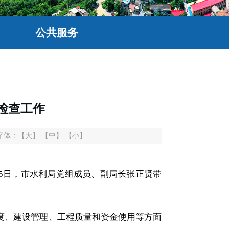
公共服务
检查工作
字体：
【大】
【中】
【小】
日至5日，市水利局党组成员、副局长张正贤带
进度、建设管理、工程质量和资金使用等方面