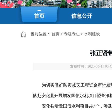
首页
信息公开
当前位置：
首页
>
专题专栏
>
水利建设
张正贤
发布时间：2025-03-11 08:4
为切实做好防灾减灾工程资金审计发
队赴安化县开展增发国债水利项目暨备汛
安化县增发国债水利项目共
7个，涉