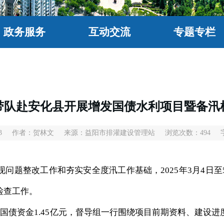
政务服务
互动交流
专题专栏
带队赴安化县开展增发国债水利项目暨备汛
3
作者：贺林文
来源：益阳市排灌建设管理站
浏览次数：
494
现问题整改工作和夯实安全度汛工作基础，
2025年3月4
检查工作。
及国债资金1.45亿元，督导组一行围绕项目前期资料、建设