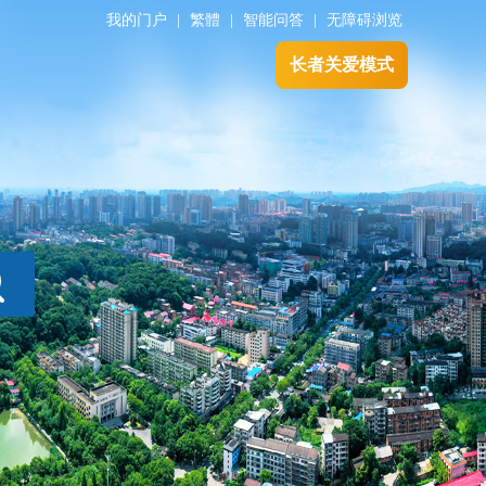
我的门户
|
繁體
|
智能问答
|
无障碍浏览
长者关爱模式