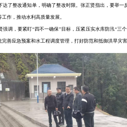
下达了整改通知单，明确了整改时限。张正贤指出，要举一
等工作，推动水利高质量发展。
贤强调，要紧盯
“四不一确保”目标，压紧压实水库防汛“三
统完善应急预案和水工程调度管理，打好防范和抵御洪旱灾