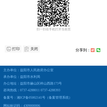
扫一扫在手机打开当前页
打印
关闭
分享到：
主办单位：益阳市人民政府办公室
承办单位：益阳市水利局
办公地址：益阳市赫山区梓山西路173号
咨询热线：0737-4288011 0737-4288393
备案号：湘ICP备05002141号（备案管理系统）
网站标识码：4309000006