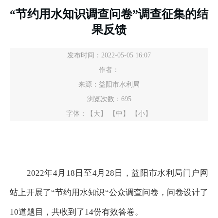
“节约用水知识调查问卷”调查征集的结
果反馈
发布时间：2022-05-05 16:07
作者：
来源：益阳市水利局
浏览次数：
695
字体：
【大】
【中】
【小】
2022年4月18日至4月28日，益阳市水利局门户网
站上开展了“节约用水知识“公众调查问卷，问卷设计了
10道题目，共收到了14份有效答卷。