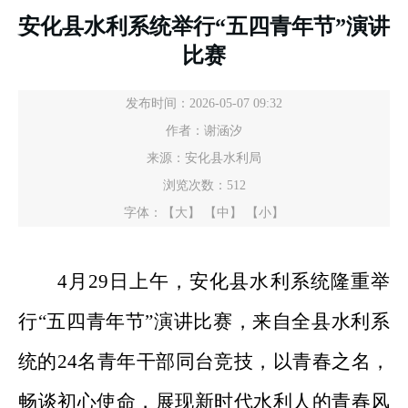
安化县水利系统举行“五四青年节”演讲
比赛
发布时间：2026-05-07 09:32
作者：谢涵汐
来源：安化县水利局
浏览次数：
512
字体：
【大】
【中】
【小】
4月29日上午，安化县水利系统隆重举
行“五四青年节”演讲比赛，来自全县水利系
统的24名青年干部同台竞技，以青春之名，
畅谈初心使命，展现新时代水利人的
青春风