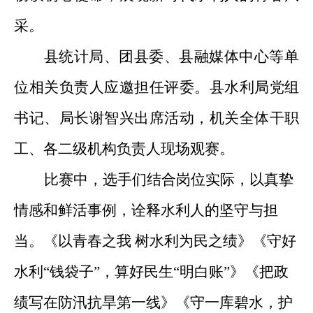
采
。
县统计局、团县委、县融媒体中心等单
位相关负责人应邀担任评委。
县水利局党组
书记、局长谢智兴出席活动，机关全体干职
工、各二级机构负责人现场观赛。
比赛中，选手们结合岗位实际，以真挚
情感和鲜活事例，诠释水利人的坚守与担
当。《以青春之我
树水利为民之绩》《守好
水利
“钱袋子”，算好民生“明白账”》《把政
绩写在防汛抗旱第一线》《守一库碧水，护