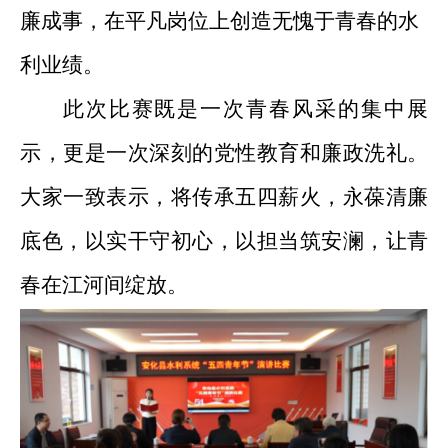
廉成事，在平凡岗位上创造无愧于青春的水
利业绩。
此次比赛既是一次青春风采的集中展
示，更是一次深刻的党性教育和廉政洗礼。
大家一致表示，将传承五四薪火，永葆清廉
底色，以实干守初心，以担当筑安澜，让青
春在江河间
绽放
。