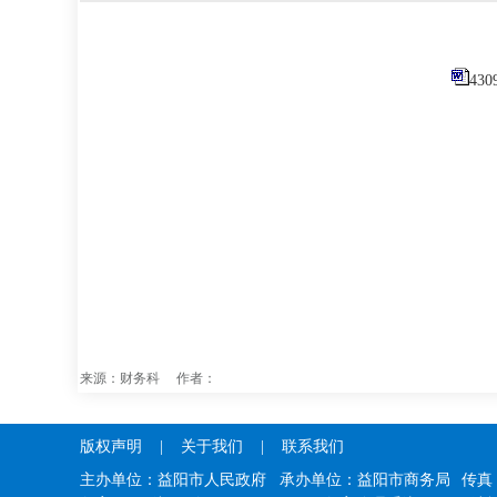
43
来源：财务科 作者：
版权声明
|
关于我们
|
联系我们
主办单位：益阳市人民政府 承办单位：益阳市商务局
传真：