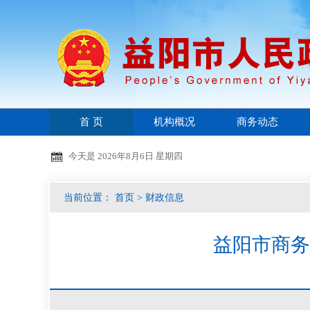
首 页
机构概况
商务动态
今天是
2026年8月6日 星期四
当前位置：
首页
>
财政信息
益阳市商务