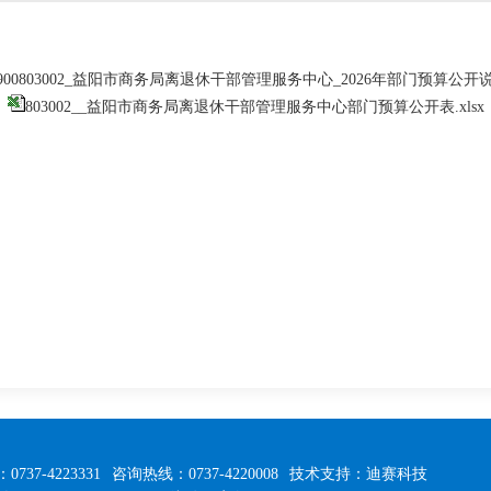
0900803002_益阳市商务局离退休干部管理服务中心_2026年部门预算公开说明
803002__益阳市商务局离退休干部管理服务中心部门预算公开表.xlsx
0737-4223331
咨询热线：0737-4220008
技术支持：迪赛科技