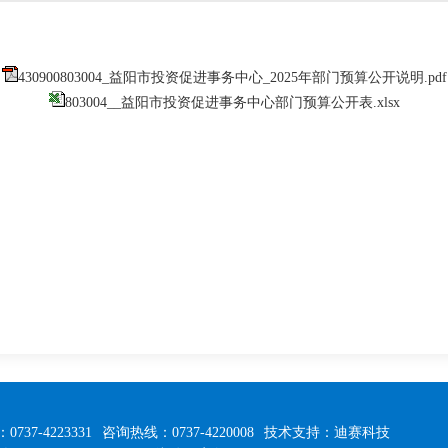
430900803004_益阳市投资促进事务中心_2025年部门预算公开说明.pdf
803004__益阳市投资促进事务中心部门预算公开表.xlsx
0737-4223331
咨询热线：0737-4220008
技术支持：迪赛科技