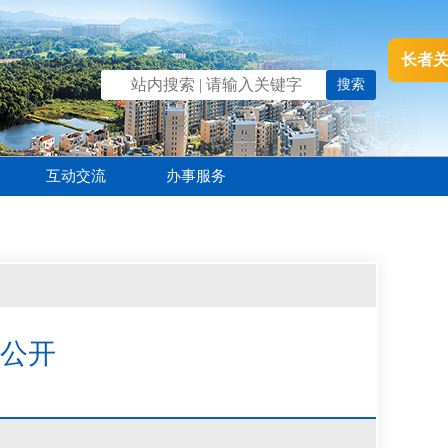
长者
互动交流
办事服务
算公开