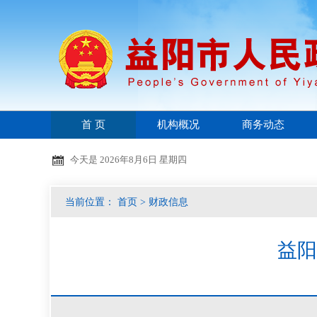
首 页
机构概况
商务动态
今天是
2026年8月6日 星期四
当前位置：
首页
>
财政信息
益阳