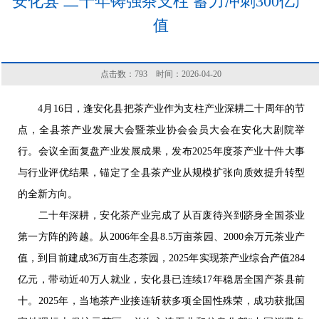
安化县 二十年铸强茶支柱 蓄力冲刺300亿产
值
点击数：
793
时间：2026-04-20
4月16日，逢安化县把茶产业作为支柱产业深耕二十周年的节
点，全县茶产业发展大会暨茶业协会会员大会在安化大剧院举
行。会议全面复盘产业发展成果，发布2025年度茶产业十件大事
与行业评优结果，锚定了全县茶产业从规模扩张向质效提升转型
的全新方向。
二十年深耕，安化茶产业完成了从百废待兴到跻身全国茶业
第一方阵的跨越。从2006年全县8.5万亩茶园、2000余万元茶业产
值，到目前建成36万亩生态茶园，2025年实现茶产业综合产值284
亿元，带动近40万人就业，安化县已连续17年稳居全国产茶县前
十。2025年，当地茶产业接连斩获多项全国性殊荣，成功获批国