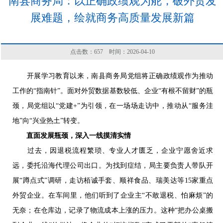
南县商务局：以正确政绩观为舵，破外贸发
展难题，绘就商务高质量发展新篇
点击数：
657
时间：2026-04-10
开展学习教育以来，南县商务局党组将正确政绩观作为推动
工作的“指南针”。面对外贸数据基数较低、企业“有根不留财”的瓶
颈，局党组以“党建+”为引领，在一场场走访中，推动从“服务洼
地”向“兴业热土”转变。
直面发展瓶颈，深入一线摸清实情
过去，因退税流程繁琐、专业人才匮乏，企业宁愿舍近求
远，委托沿海代理公司出口。为找到症结，局主要负责人带队开
展“蹲点式”调研，走访栢诚手套、顺祥食品、瑞美达等15家重点
外贸企业。在车间里，他们听到了企业主“不敢退税、怕麻烦”的
无奈；在仓库边，记录了物流成本上涨的压力。这种“把办公桌搬