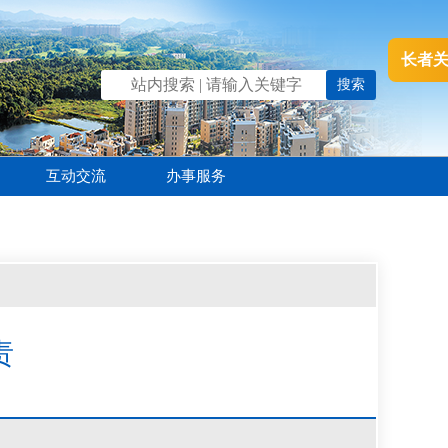
长者
互动交流
办事服务
责