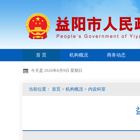
首 页
机构概况
商务动态
今天是
2026年8月9日 星期日
当前位置：
首页
>
机构概况
>
内设科室