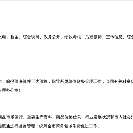
电、档案、综合调研、政务公开、绩效考核、后勤接待、宣传信息、综合
，编报预决算并下达预算，指导所属单位财务管理工作；会同有关科室负
管理办公室）
品市场运行、重要生产资料、商品价格信息、行业发展状况和市内社会消
油流通进行监督管理；统筹全市商务领域消费促进工作。