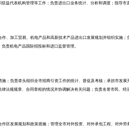
织驻益代表机构管理等工作；负责进出口业务统计、分析和调度；指导市
作、加工贸易、机电产品和高新技术产品进出口发展规划并组织实施；负
；负责机电产品国际招投标和进口监督管理。
施；负责牵头组织全市招商引资工作的统计、督促及考核；承担市发展开
法律法规规章、合同章程的情况并协调解决有关问题；负责名誉市民、经
作区发展规划和政策措施；管理全市对外投资、对外承包工程、对外劳务