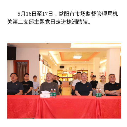
5月16日至17日，益阳市市场监督管理局机
关第二支部主题党日走进株洲醴陵。