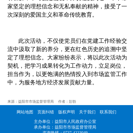
家坚定的理想信念和无私奉献的精神，接受了一
次深刻的爱国主义和革命传统教育。
此次活动，不仅使党员们在党建工作经验交
流中汲取了新的养分，更在红色历史的追溯中坚
定了理想信念。大家纷纷表示，将以此次活动为
契机，把学习成果转化为工作动力，立足岗位，
担当作为，以更饱满的热情投入到市场监管工作
中，为服务地方经济发展贡献力量。
来源：益阳市市场监督管理局 作者：彭勃
网站地图
页面纠错
版权声明
关于我们
联系我们
主办单位：益阳市人民政府办公室
承办单位：益阳市市场监督管理局
咨询热线：0737-4223049