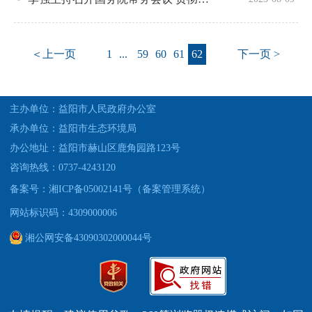
＜上一页
1
...
59
60
61
62
下一页 >
主办单位：益阳市人民政府办公室
承办单位：益阳市生态环境局
办公地址：益阳市赫山区鹿角园路123号
咨询热线：0737-4243120
备案号：湘ICP备05002141号（备案管理系统）
网站标识码：4309000006
湘公网安备43090302000044号