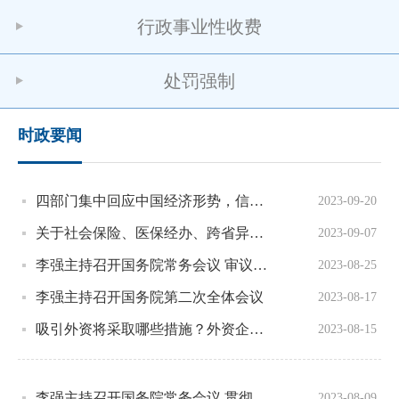
行政事业性收费
处罚强制
时政要闻
四部门集中回应中国经济形势，信息量很大！
2023-09-20
关于社会保险、医保经办、跨省异地就医……五问五答你关心的问题！
2023-09-07
李强主持召开国务院常务会议 审议通过《医药工业高质量发展行动计划（2023－2025年）》等
2023-08-25
李强主持召开国务院第二次全体会议
2023-08-17
吸引外资将采取哪些措施？外资企业如有疑问在哪反映？权威回应
2023-08-15
李强主持召开国务院常务会议 贯彻落实习近平总书记关于防汛救灾工作的重要指示精神等
2023-08-09