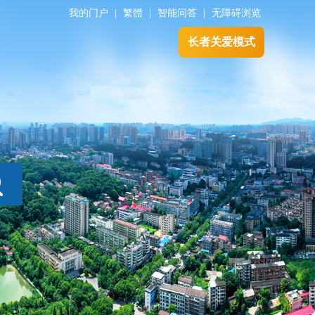
我的门户
|
繁體
|
智能问答
|
无障碍浏览
长者关爱模式