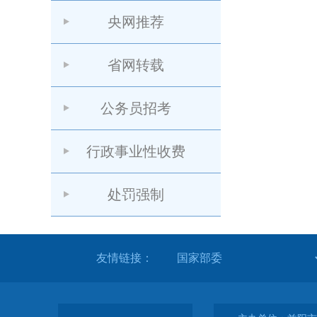
央网推荐
省网转载
公务员招考
行政事业性收费
处罚强制
友情链接：