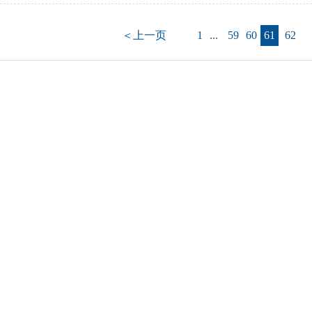
＜上一页
1
...
59
60
61
62