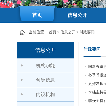
首页
信息公开
当前位置：
首页
>
信息公开
>
时政要闻
时政要闻
信息公开
机构职能
国新办举
冬季呼吸
领导信息
更好发挥
李强主持
内设机构