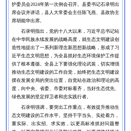
护委员会2024年第一次例会召开。县委书记石录明出
席会议并讲话，县人大常委会主任陈飞燕、县政协主
席胡能华出席。
石录明指出，党的十八大以来，习近平总书记站
在中华民族永续发展的战略高度，就生态文明建设创
造性地提出了一系列新理念新思想新战略，形成了习
近平生态文明思想，为全县抓好生态环境保护工作提
供了根本遵循。全县上下要强化理论武装，切实增强
推动生态文明建设的工作自觉，始终把生态文明建设
摆在发展全局的突出位置，自觉站在政治和理论的高
度，向中央、省委、市委对标看齐，当好生态优先、
绿色发展的坚定捍卫者和忠实践行者。
石录明强调，要突出工作重点，有效提升推动生
态文明建设的工作水平。坚持干字当头、实处着力，
重实际、出实招、求实效，以更高标准抓好问题整