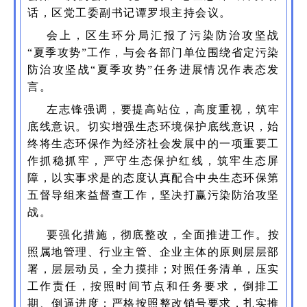
话，区党工委副书记谭罗垠主持会议。
会上，区生环分局汇报了污染防治攻坚战
“夏季攻势”工作，与会各部门单位围绕省定污染
防治攻坚战“夏季攻势”任务进展情况作表态发
言。
左志锋强调，要提高站位，高度重视，筑牢
底线意识。切实增强生态环境保护底线意识，始
终将生态环保作为经济社会发展中的一项重要工
作抓稳抓牢，严守生态保护红线，筑牢生态屏
障，以实事求是的态度认真配合中央生态环保第
五督导组来益督查工作，坚决打赢污染防治攻坚
战。
要强化措施，彻底整改，全面推进工作。按
照属地管理、行业主管、企业主体的原则层层部
署，层层动员，全力摸排；对照任务清单，压实
工作责任，按照时间节点和任务要求，倒排工
期、倒逼进度；严格按照整改销号要求，扎实推