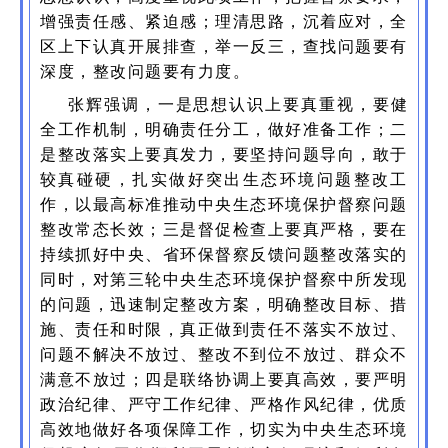
增强责任感、紧迫感；理清思路，沉着应对，全
区上下认真开展排查，举一反三，查找问题要有
深度，整改问题要有力度。
张辉强调，一是思想认识上要真重视，要健
全工作机制，明确责任分工，做好准备工作；二
是整改落实上要真发力，要坚持问题导向，敢于
较真碰硬，扎实做好突出生态环境问题整改工
作，以最高标准推动中央生态环境保护督察问题
整改常态长效；三是督促检查上要真严格，要在
持续抓好中央、省环保督察反馈问题整改落实的
同时，对第三轮中央生态环境保护督察中所发现
的问题，迅速制定整改方案，明确整改目标、措
施、责任和时限，真正做到责任不落实不放过、
问题不解决不放过、整改不到位不放过、群众不
满意不放过；四是联络协调上要真高效，要严明
政治纪律、严守工作纪律、严格作风纪律，优质
高效地做好各项保障工作，切实为中央生态环境