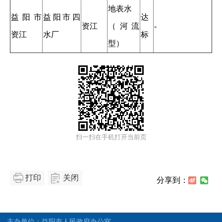
地表水
益阳市
益阳市四
达
资江
（河流
-
资江
水厂
标
型）
扫一扫在手机打开当前页
打印
关闭
分享到：
主办单位：益阳市人民政府办公室