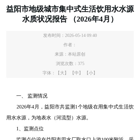
益阳市地级城市集中式生活饮用水水源
水质状况报告 （2026年4月）
发布时间：2026-05-14 09:40
作者：
来源：本站原创
浏览次数：
375
字体：
【大】
【中】
【小】
一、 监测情况
2026年4月，益阳市共监测1个地级在用集中式生活饮
用水水源，为地表水（河流型）水源。
1、监测点位
监测点位设在益阳市四水厂取水口上游100米附近，采