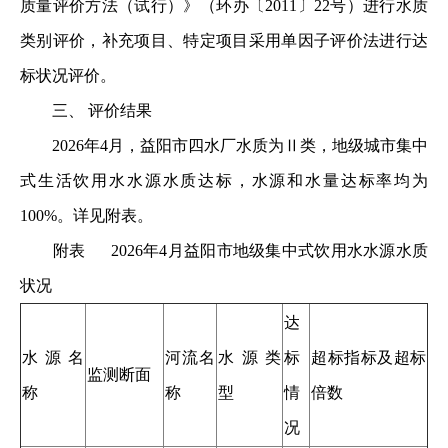
质量评价方法（试行）》（环办〔2011〕22号）进行水质
类别评价，补充项目、特定项目采用单因子评价法进行达
标状况评价。
三、 评价结果
2026年4月，益阳市四水厂水质为Ⅱ类，地级城市集中
式生活饮用水水源水质达标，水源和水量达标率均为
100%。详见附表。
附表 2026年4月益阳市地级集中式饮用水水源水质
状况
达
水源名
河流名
水源类
标
超标指标及超标
监测断面
称
称
型
情
倍数
况